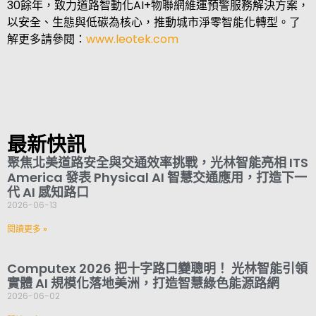
30
餘年，致力道路智動化
AI+
物聯網維運預警服務解決方案，
以安全、生態與低碳為核心，推動城市淨零智能化轉型。了
解更多請參閱：
www.leotek.com
最新快訊
聚焦北美道路安全與交通效率挑戰，光林智能亮相 ITS
America 發表 Physical AI 智慧交通應用，打造下一
代 AI 感知路口
2026-06-13
閱讀更多 »
Computex 2026 把十字路口變聰明！ 光林智能引領
實體 AI 規模化落地美洲，打造智慧綠色能源路網
2026-06-02