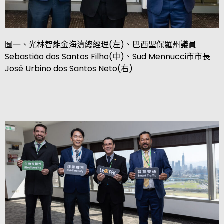
圖一、
光林智能金海濤總經理
(
左
)
、巴西聖保羅州議員
Sebastião dos Santos Filho(
中
)
、
Sud Mennucci
市市長
José Urbino dos Santos Neto(
右
)