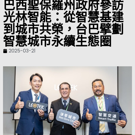
巴西聖保羅州政府參訪
光林智能：從智慧基建
到城市共榮，台巴擘劃
智慧城市永續生態圈
2025-03-21