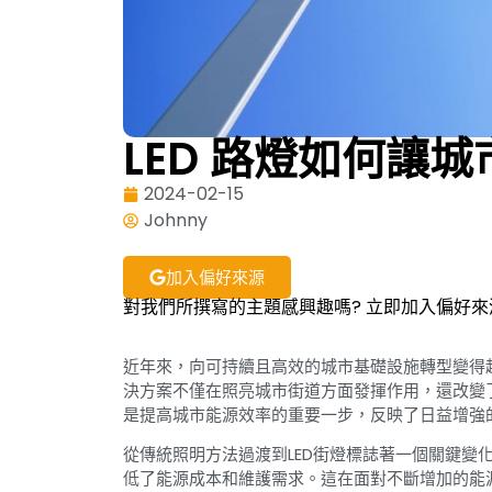
LED 路燈如何讓
2024-02-15
Johnny
加入偏好來源
對我們所撰寫的主題感興趣嗎? 立即加入偏好來
近年來，向可持續且高效的城市基礎設施轉型變得越
決方案不僅在照亮城市街道方面發揮作用，還改變了
是提高城市能源效率的重要一步，反映了日益增強
從傳統照明方法過渡到LED街燈標誌著一個關鍵變
低了能源成本和維護需求。這在面對不斷增加的能源