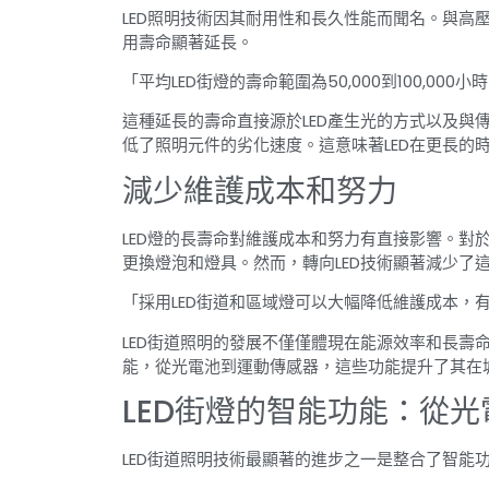
LED照明技術因其耐用性和長久性能而聞名。與高壓
用壽命顯著延長。
「平均LED街燈的壽命範圍為50,000到100,000
這種延長的壽命直接源於LED產生光的方式以及與
低了照明元件的劣化速度。這意味著LED在更長的
減少維護成本和努力
LED燈的長壽命對維護成本和努力有直接影響。對
更換燈泡和燈具。然而，轉向LED技術顯著減少了
「採用LED街道和區域燈可以大幅降低維護成本，有
LED街道照明的發展不僅僅體現在能源效率和長壽
能，從光電池到運動傳感器，這些功能提升了其在
LED街燈的智能功能：從
LED街道照明技術最顯著的進步之一是整合了智能