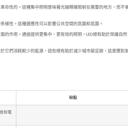
是革命性的。這種集中照明意味著光線精確照射在需要的地方，而不
的多樣性。這種適應性可以影響公共空間的氛圍和氛圍。
方面的作用。通過提供更集中、更有效的照明，LED燈有助於保護自然
由於它們消耗較少的能源，這些燈有助於減少城市碳足跡，這是應對
缺點
排放和電