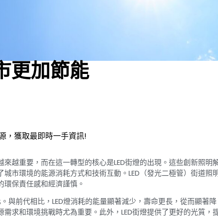
城市更加節能
源，獲取最即時一手資訊!
來越重要，而在這一轉型的核心是LED街燈的出現。這些創新照明
城市環境的能源消耗方式和技術互動。LED（發光二極管）街道照
的環保責任感和經濟謹慎。
化。與前代相比，LED燈消耗的能量顯著減少，壽命更長，從而顯著降
需求和環境挑戰時尤為重要。此外，LED街燈提供了更好的光質，