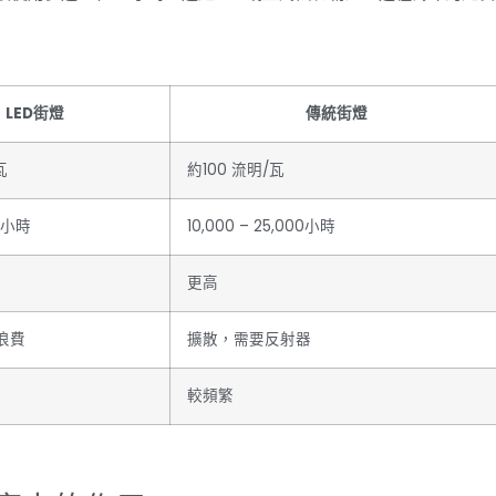
LED街燈
傳統街燈
瓦
約100 流明/瓦
0小時
10,000 – 25,000小時
更高
浪費
擴散，需要反射器
較頻繁