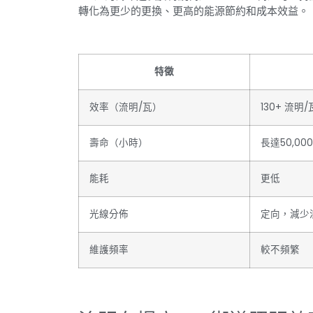
轉化為更少的更換、更高的能源節約和成本效益。
特徵
效率（流明/瓦）
130+ 流明/
壽命（小時）
長達50,00
能耗
更低
光線分佈
定向，減少
維護頻率
較不頻繁