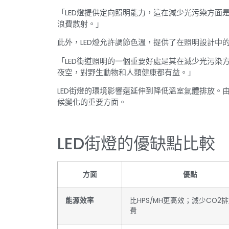
「LED燈提供定向照明能力，這在減少光污染方面
浪費散射。」
此外，LED燈允許調節色溫，提供了在照明設計中
「LED街道照明的一個重要好處是其在減少光污染
夜空，對野生動物和人類健康都有益。」
LED街燈的環境影響還延伸到降低溫室氣體排放。
候變化的重要方面。
LED街燈的優缺點比較
方面
優點
能源效率
比HPS/MH更高效；減少CO2
費