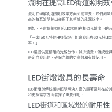
流明在提高LED街道照明
流明在理解街道照明效率方面至關重要。它們測量光
高的每瓦流明輸出突顯了其卓越的能源效率。
例如，考慮傳統照明和LED照明在相似光輸出下的
「一盞150瓦特的HPS街燈可能會發出與60瓦特L
率。」
LED還提供更精確的光線分佈，減少浪費。傳統燈
是定向發出的，確保光線的更高效和有效使用。
LED街燈燈具的長壽命
LED街燈與傳統街道照明解決方案的顯著區別在於
和更換需求方面發揮了重要作用。
LED街道和區域燈的耐用性