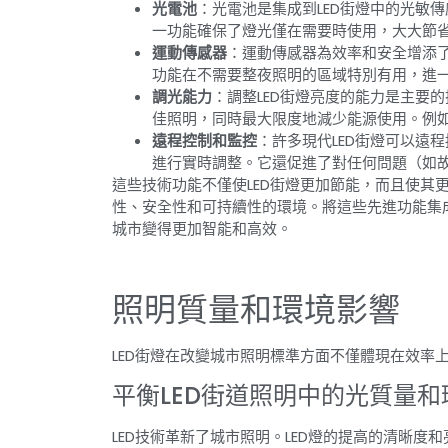
光電池
：光電池是集成到LED街燈中的光敏
一功能確保了燈光僅在需要時使用，大大節
運動傳感器
：運動傳感器為效率和安全增添
功能在不需要整夜照明的區域特別有用，進
調光能力
：調整LED街燈亮度的能力是主要
佳照明，同時最大限度地減少能源使用。例
遠程控制和監控
：許多現代LED街燈可以遠
進行實時調整。它還促進了對任何問題（如
這些技術功能不僅使LED街燈更加節能，而且使其
性、安全性和可持續性的環境。將這些先進功能集
城市變得更加智能和高效。
照明質量和環境影響
LED街燈在改變城市照明標準方面不僅體現在效率
平衡LED街道照明中的光質量
LED技術革新了城市照明。LED燈的提高的清晰